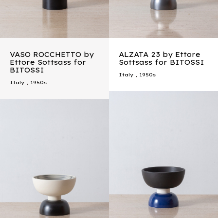
VASO ROCCHETTO by
ALZATA 23 by Ettore
Ettore Sottsass for
Sottsass for BITOSSI
BITOSSI
Italy
,
1950s
Italy
,
1950s