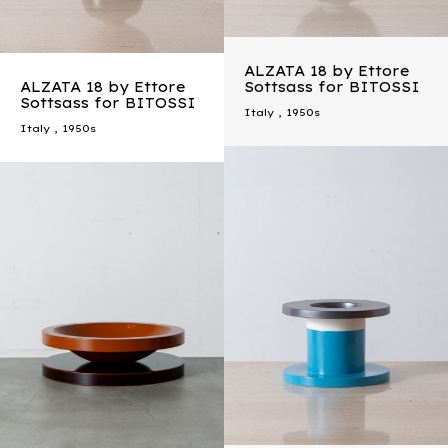
ALZATA 18 by Ettore
ALZATA 18 by Ettore
Sottsass for BITOSSI
Sottsass for BITOSSI
Italy
,
1950s
Italy
,
1950s