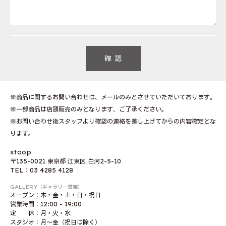
※商品に関するお問い合わせは、メールのみとさせていただいております。
※一部商品は店頭販売のみとなります、ご了承ください。
※お問い合わせ後スタッフより確認の連絡を差し上げてからの内容確定とな
ります。
stoop
〒135-0021 東京都 江東区 白河2-5-10
TEL：03 4285 4128
GALLERY（ギャラリー営業）
オープン：木・金・土・日・祝日
営業時間：12:00 - 19:00
定 休：月・火・水
スタジオ：月〜金（祝日は除く）