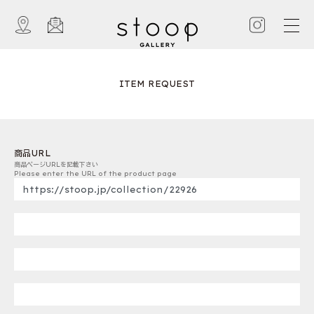
ITEM REQUEST
商品URL
商品ページURLを記載下さい
Please enter the URL of the product page