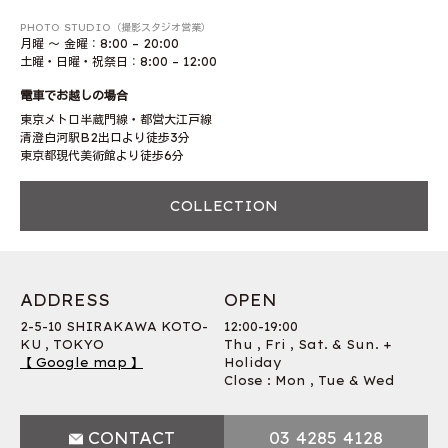
PHOTO STUDIO（撮影スタジオ営業）
月曜 〜 金曜：8:00 – 20:00
土曜・日曜・祝祭日：8:00 – 12:00
電車でお越しの場合
東京メトロ半蔵門線・都営大江戸線
清澄白河駅B2出口より徒歩3分
東京都現代美術館より徒歩6分
COLLECTION
ADDRESS
OPEN
2-5-10 SHIRAKAWA KOTO-
12:00-19:00
KU , TOKYO
Thu , Fri , Sat. & Sun. +
【 Google map 】
Holiday
Close : Mon , Tue & Wed
CONTACT
03 4285 4128