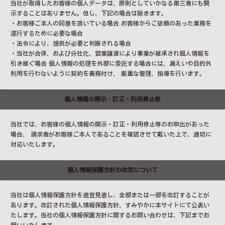
当社が取得したお客様の個人データは、原則としていかなる第三者にも開
示することはありません。但し、下記の場合は除きます。
・お客様ご本人の同意を頂いている場合 お客様からご依頼のあった業務を
遂行するために必要な場合
・法令により、提供が必要と判断される場合
・当社が合併、および分社化、営業譲渡により事業が継承され個人情報を
引き継ぐ場合 個人情報の処理を外部に委託する場合には、漏えいや目的外
利用を行わないように契約を義務付け、 厳重な管理、指導を行います。
個人情報の開示・訂正・利用停止等
当社では、お客様の個人情報の開示・訂正・利用停止等のお申出があった
場合、 請求者がお客様ご本人であることを確認させて戴いた上で、適切に
対応いたします。
個人情報保護方針の改定について
当社は個人情報保護方針を適宜見直し、全部または一部を改訂することが
あります。改訂された個人情報保護方針、すみやかに本サイトにて公表い
たします。当社の個人情報保護方針に関するお問い合わせは、下記までお