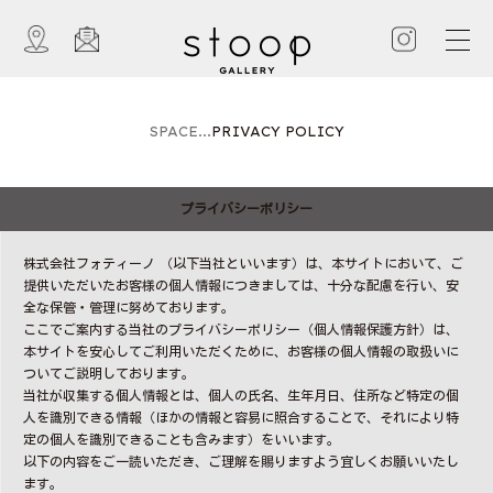
SPACE...
PRIVACY POLICY
プライバシーポリシー
株式会社フォティーノ （以下当社といいます）は、本サイトにおいて、ご
提供いただいたお客様の個人情報につきましては、十分な配慮を行い、安
全な保管・管理に努めております。
ここでご案内する当社のプライバシーポリシー（個人情報保護方針）は、
本サイトを安心してご利用いただくために、お客様の個人情報の取扱いに
ついてご説明しております。
当社が収集する個人情報とは、個人の氏名、生年月日、住所など特定の個
人を識別できる情報（ほかの情報と容易に照合することで、それにより特
定の個人を識別できることも含みます）をいいます。
以下の内容をご一読いただき、ご理解を賜りますよう宜しくお願いいたし
ます。