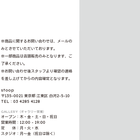
※商品に関するお問い合わせは、メールの
みとさせていただいております。
※一部商品は店頭販売のみとなります、ご
了承ください。
※お問い合わせ後スタッフより確認の連絡
を差し上げてからの内容確定となります。
stoop
〒135-0021 東京都 江東区 白河2-5-10
TEL：03 4285 4128
GALLERY（ギャラリー営業）
オープン：木・金・土・日・祝日
営業時間：12:00 - 19:00
定 休：月・火・水
スタジオ：月〜金（祝日は除く）