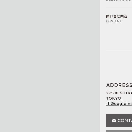
問い合せ内容
CONTENT
ADDRES
2-5-10 SHI
TOKYO
【 Google m
CONT