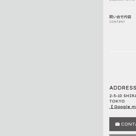
問い合せ内容
CONTENT
ADDRES
2-5-10 SHI
TOKYO
【 Google m
CONT