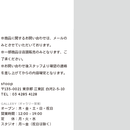
※商品に関するお問い合わせは、メールの
みとさせていただいております。
※一部商品は店頭販売のみとなります、ご
了承ください。
※お問い合わせ後スタッフより確認の連絡
を差し上げてからの内容確定となります。
stoop
〒135-0021 東京都 江東区 白河2-5-10
TEL：03 4285 4128
GALLERY（ギャラリー営業）
オープン：木・金・土・日・祝日
営業時間：12:00 - 19:00
定 休：月・火・水
スタジオ：月〜金（祝日は除く）