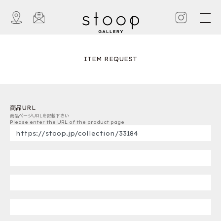
ITEM REQUEST
商品URL
商品ページURLを記載下さい
Please enter the URL of the product page