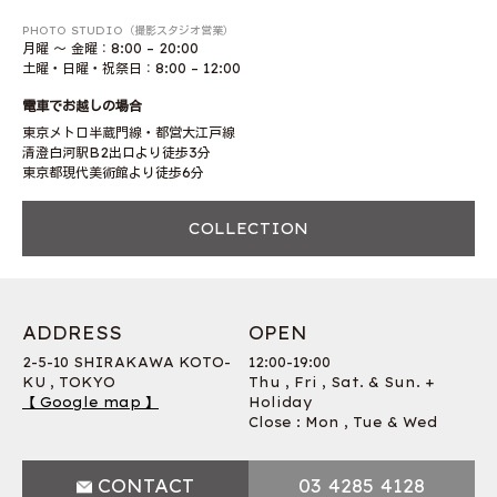
PHOTO STUDIO（撮影スタジオ営業）
月曜 〜 金曜：8:00 – 20:00
土曜・日曜・祝祭日：8:00 – 12:00
電車でお越しの場合
東京メトロ半蔵門線・都営大江戸線
清澄白河駅B2出口より徒歩3分
東京都現代美術館より徒歩6分
COLLECTION
ADDRESS
OPEN
2-5-10 SHIRAKAWA KOTO-
12:00-19:00
KU , TOKYO
Thu , Fri , Sat. & Sun. +
【 Google map 】
Holiday
Close : Mon , Tue & Wed
CONTACT
03 4285 4128