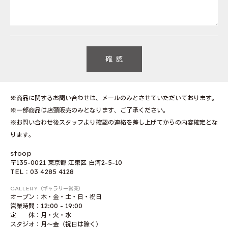
※商品に関するお問い合わせは、メールのみとさせていただいております。
※一部商品は店頭販売のみとなります、ご了承ください。
※お問い合わせ後スタッフより確認の連絡を差し上げてからの内容確定とな
ります。
stoop
〒135-0021 東京都 江東区 白河2-5-10
TEL：03 4285 4128
GALLERY（ギャラリー営業）
オープン：木・金・土・日・祝日
営業時間：12:00 - 19:00
定 休：月・火・水
スタジオ：月〜金（祝日は除く）