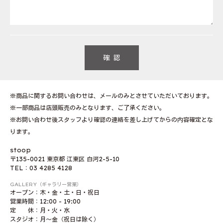
※商品に関するお問い合わせは、メールのみとさせていただいております。
※一部商品は店頭販売のみとなります、ご了承ください。
※お問い合わせ後スタッフより確認の連絡を差し上げてからの内容確定とな
ります。
stoop
〒135-0021 東京都 江東区 白河2-5-10
TEL：03 4285 4128
GALLERY（ギャラリー営業）
オープン：木・金・土・日・祝日
営業時間：12:00 - 19:00
定 休：月・火・水
スタジオ：月〜金（祝日は除く）