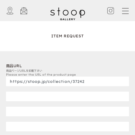
ITEM REQUEST
商品URL
商品ページURLを記載下さい
Please enter the URL of the product page