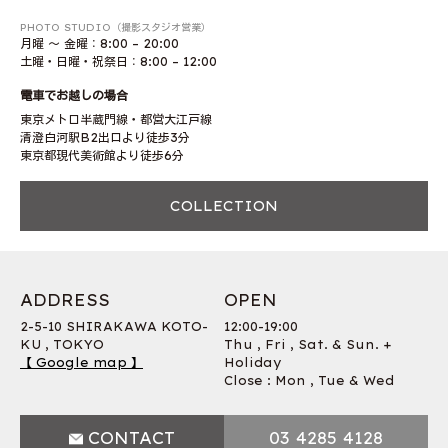
PHOTO STUDIO（撮影スタジオ営業）
月曜 〜 金曜：8:00 – 20:00
土曜・日曜・祝祭日：8:00 – 12:00
電車でお越しの場合
東京メトロ半蔵門線・都営大江戸線
清澄白河駅B2出口より徒歩3分
東京都現代美術館より徒歩6分
COLLECTION
ADDRESS
OPEN
2-5-10 SHIRAKAWA KOTO-
12:00-19:00
KU , TOKYO
Thu , Fri , Sat. & Sun. +
【 Google map 】
Holiday
Close : Mon , Tue & Wed
CONTACT
03 4285 4128