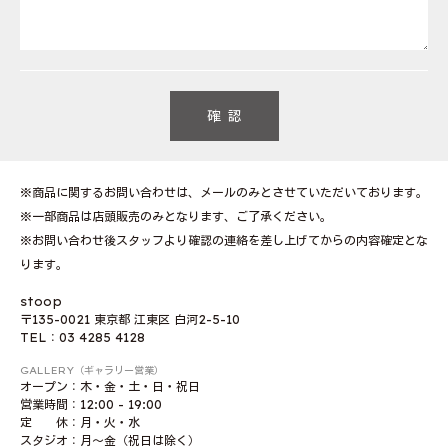
※商品に関するお問い合わせは、メールのみとさせていただいております。
※一部商品は店頭販売のみとなります、ご了承ください。
※お問い合わせ後スタッフより確認の連絡を差し上げてからの内容確定とな
ります。
stoop
〒135-0021 東京都 江東区 白河2-5-10
TEL：03 4285 4128
GALLERY（ギャラリー営業）
オープン：木・金・土・日・祝日
営業時間：12:00 - 19:00
定 休：月・火・水
スタジオ：月〜金（祝日は除く）