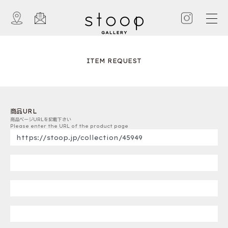
ITEM REQUEST
商品URL
商品ページURLを記載下さい
Please enter the URL of the product page