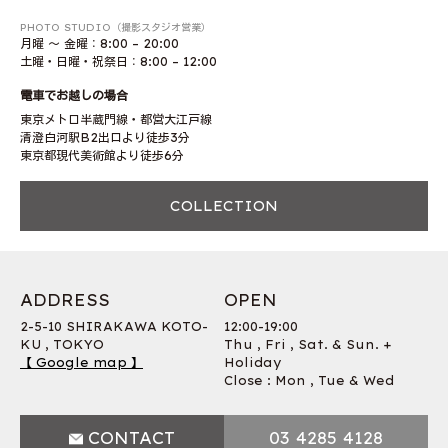
PHOTO STUDIO（撮影スタジオ営業）
月曜 〜 金曜：8:00 – 20:00
土曜・日曜・祝祭日：8:00 – 12:00
電車でお越しの場合
東京メトロ半蔵門線・都営大江戸線
清澄白河駅B2出口より徒歩3分
東京都現代美術館より徒歩6分
COLLECTION
ADDRESS
OPEN
2-5-10 SHIRAKAWA KOTO-
12:00-19:00
KU , TOKYO
Thu , Fri , Sat. & Sun. +
【 Google map 】
Holiday
Close : Mon , Tue & Wed
CONTACT
03 4285 4128