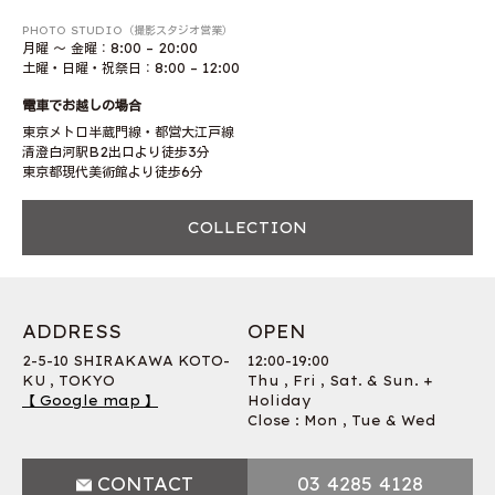
PHOTO STUDIO（撮影スタジオ営業）
月曜 〜 金曜：8:00 – 20:00
土曜・日曜・祝祭日：8:00 – 12:00
電車でお越しの場合
東京メトロ半蔵門線・都営大江戸線
清澄白河駅B2出口より徒歩3分
東京都現代美術館より徒歩6分
COLLECTION
ADDRESS
OPEN
2-5-10 SHIRAKAWA KOTO-
12:00-19:00
KU , TOKYO
Thu , Fri , Sat. & Sun. +
【 Google map 】
Holiday
Close : Mon , Tue & Wed
CONTACT
03 4285 4128