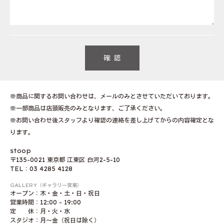
※商品に関するお問い合わせは、メールのみとさせていただいております。
※一部商品は店頭販売のみとなります、ご了承ください。
※お問い合わせ後スタッフより確認の連絡を差し上げてからの内容確定とな
ります。
stoop
〒135-0021 東京都 江東区 白河2-5-10
TEL：03 4285 4128
GALLERY（ギャラリー営業）
オープン：木・金・土・日・祝日
営業時間：12:00 - 19:00
定 休：月・火・水
スタジオ：月〜金（祝日は除く）