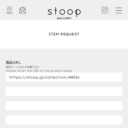
ITEM REQUEST
商品URL
商品ページURLを記載下さい
Please enter the URL of the product page