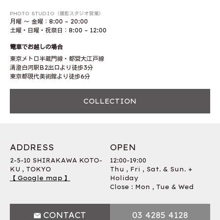
PHOTO STUDIO（撮影スタジオ営業）
月曜 〜 金曜：8:00 – 20:00
土曜・日曜・祝祭日：8:00 – 12:00
電車でお越しの場合
東京メトロ半蔵門線・都営大江戸線
清澄白河駅B2出口より徒歩3分
東京都現代美術館より徒歩6分
COLLECTION
ADDRESS
OPEN
2-5-10 SHIRAKAWA KOTO-
12:00-19:00
KU , TOKYO
Thu , Fri , Sat. & Sun. +
【 Google map 】
Holiday
Close : Mon , Tue & Wed
CONTACT
03 4285 4128