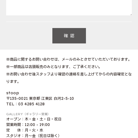
※商品に関するお問い合わせは、メールのみとさせていただいております。
※一部商品は店頭販売のみとなります、ご了承ください。
※お問い合わせ後スタッフより確認の連絡を差し上げてからの内容確定とな
ります。
stoop
〒135-0021 東京都 江東区 白河2-5-10
TEL：03 4285 4128
GALLERY（ギャラリー営業）
オープン：木・金・土・日・祝日
営業時間：12:00 - 19:00
定 休：月・火・水
スタジオ：月〜金（祝日は除く）