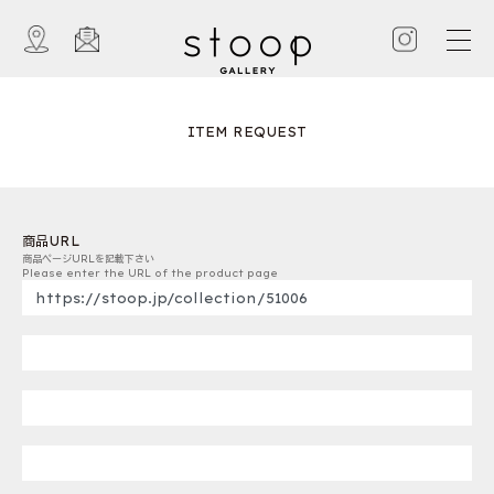
ITEM REQUEST
商品URL
商品ページURLを記載下さい
Please enter the URL of the product page