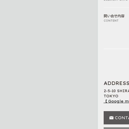
問い合せ内容
CONTENT
ADDRES
2-5-10 SHI
TOKYO
【 Google m
CONT