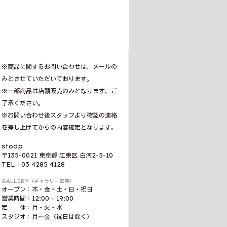
※商品に関するお問い合わせは、メールの
みとさせていただいております。
※一部商品は店頭販売のみとなります、ご
了承ください。
※お問い合わせ後スタッフより確認の連絡
を差し上げてからの内容確定となります。
stoop
〒135-0021 東京都 江東区 白河2-5-10
TEL：03 4285 4128
GALLERY（ギャラリー営業）
オープン：木・金・土・日・祝日
営業時間：12:00 - 19:00
定 休：月・火・水
スタジオ：月〜金（祝日は除く）