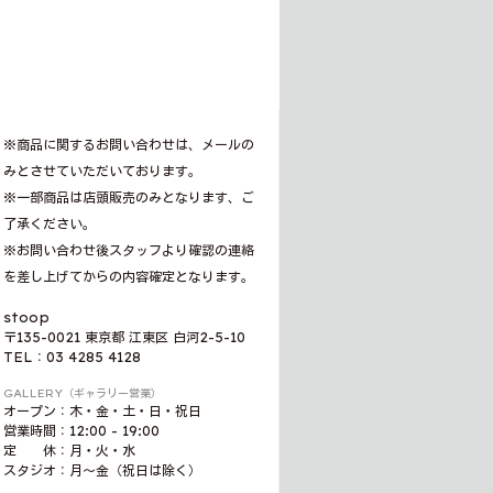
※商品に関するお問い合わせは、メールの
みとさせていただいております。
※一部商品は店頭販売のみとなります、ご
了承ください。
※お問い合わせ後スタッフより確認の連絡
を差し上げてからの内容確定となります。
stoop
〒135-0021 東京都 江東区 白河2-5-10
TEL：03 4285 4128
GALLERY（ギャラリー営業）
オープン：木・金・土・日・祝日
営業時間：12:00 - 19:00
定 休：月・火・水
スタジオ：月〜金（祝日は除く）