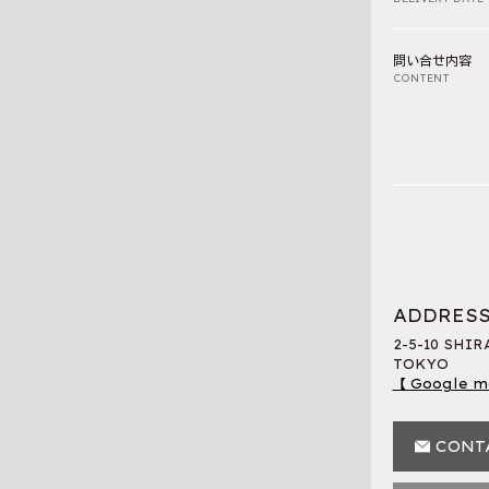
問い合せ内容
CONTENT
ADDRES
2-5-10 SHI
TOKYO
【 Google m
CONT