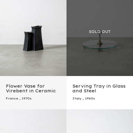
Flower Vase for
Serving Tray in Glass
Virebent in Ceramic
and Steel
France
,
1970s
Italy
,
1960s