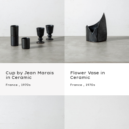
Cup by Jean Marais
Flower Vase in
in Ceramic
Ceramic
France
,
1970s
France
,
1970s