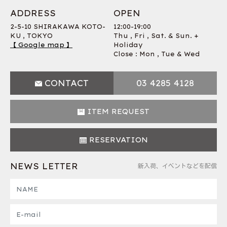
ADDRESS
OPEN
2-5-10 SHIRAKAWA KOTO-
12:00-19:00
KU , TOKYO
Thu , Fri , Sat. & Sun. +
【 Google map 】
Holiday
Close : Mon , Tue & Wed
CONTACT
03 4285 4128
ITEM REQUEST
RESERVATION
NEWS LETTER
新入荷、イベントなどを配信