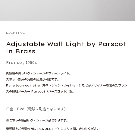
LIGHTING
Adjustable Wall Light by Parscot
in Brass
France
,
1950s
真鍮製の美しいヴィンテージのウォールライト。
スポット部分の角度の変更が可能です。
Rene jean caillette（ルネ・ジャン・カイレット）などがデザイナーを務めたフラン
スの照明メーカー Parscot（パースコット）製。
口金：E26（電球は別途となります）
※こちらの製品はヴィンテージ品となります。
※通販をご希望の方は REQUEST ボタンよりお問い合わせください