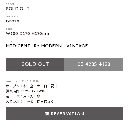
PRICE
SOLD OUT
MATERIAL
Brass
SIZE
W100 D170 H170mm
STYLE
MID-CENTURY MODERN
,
VINTAGE
SOLD OUT
03 4285 4128
GALLERY（ギャラリー営業）
オープン：木・金・土・日・祝日
営業時間：12:00 - 19:00
定 休：月・火・水
スタジオ：月〜金（祝日は除く）
RESERVATION