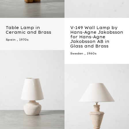
Table Lamp in
V-149 Wall Lamp by
Ceramic and Brass
Hans-Agne Jakobsson
for Hans-Agne
Spain
,
1970s
Jakobsson AB in
Glass and Brass
Sweden
,
1960s