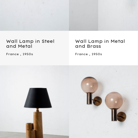
Wall Lamp in Steel
Wall Lamp in Metal
and Metal
and Brass
France
,
1950s
France
,
1950s