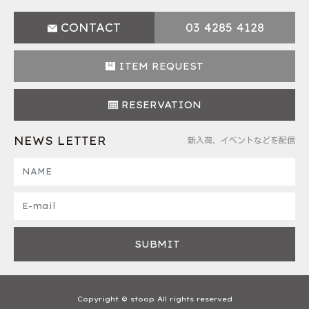
CONTACT
03 4285 4128
ITEM REQUEST
RESERVATION
NEWS LETTER
新入荷、イベントなどを配信
Copyright © stoop All rights reserved