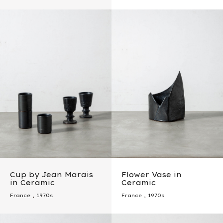
Cup by Jean Marais
Flower Vase in
in Ceramic
Ceramic
France
,
1970s
France
,
1970s