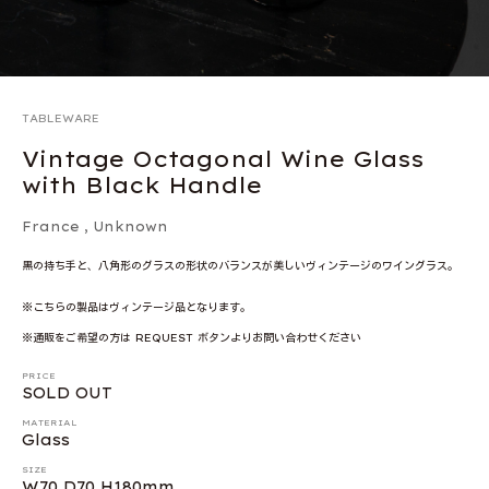
TABLEWARE
Vintage Octagonal Wine Glass
with Black Handle
France
, Unknown
黒の持ち手と、八角形のグラスの形状のバランスが美しいヴィンテージのワイングラス。
※こちらの製品はヴィンテージ品となります。
※通販をご希望の方は REQUEST ボタンよりお問い合わせください
PRICE
SOLD OUT
MATERIAL
Glass
SIZE
W70 D70 H180mm