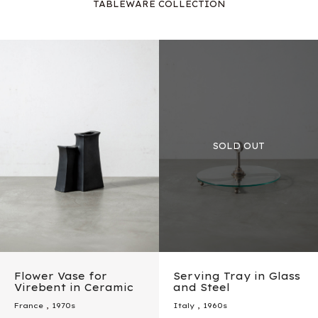
TABLEWARE COLLECTION
Flower Vase for
Serving Tray in Glass
Virebent in Ceramic
and Steel
France
,
1970s
Italy
,
1960s