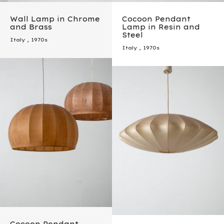
Wall Lamp in Chrome
Cocoon Pendant
and Brass
Lamp in Resin and
Steel
Italy
,
1970s
Italy
,
1970s