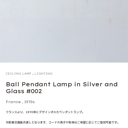
,
CEILING LAMP
LIGHTING
Ball Pendant Lamp in Silver and
Glass #002
France
,
1970s
フランスより、1970年にデザインされたペンダントランプ。
※配線交換後お渡しとなります、コードの長さや色味はご希望に応じてご指定可能です。