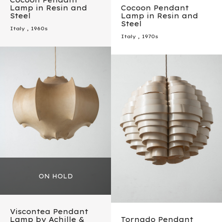
Cocoon Pendant
Lamp in Resin and
Cocoon Pendant
Steel
Lamp in Resin and
Steel
Italy
,
1960s
Italy
,
1970s
Viscontea Pendant
Lamp by Achille &
Tornado Pendant