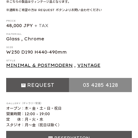
※こちらの製品はヴィンテージ品となります。
※通販をご希望の方は REQUEST ボタンよりお問い合わせください
PRICE
48,000 JPY
+ TAX
MATERIAL
Glass , Chrome
SIZE
W250 D190 H440-490mm
STYLE
MINIMAL & POSTMODERN
,
VINTAGE
REQUEST
03 4285 4128
GALLERY（ギャラリー営業）
オープン：木・金・土・日・祝日
営業時間：12:00 - 19:00
定 休：月・火・水
スタジオ：月〜金（祝日は除く）