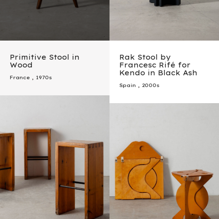
Primitive Stool in
Rak Stool by
Wood
Francesc Rifé for
Kendo in Black Ash
France
,
1970s
Spain
,
2000s