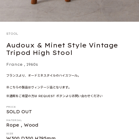
STOOL
Audoux & Minet Style Vintage
Tripod High Stool
France
,
1960s
フランスより、オードミネスタイルのハイスツール。
※こちらの製品はヴィンテージ品となります。
※通販をご希望の方は REQUEST ボタンよりお問い合わせください
PRICE
SOLD OUT
MATERIAL
Rope , Wood
SIZE
W300 D300 H795mm