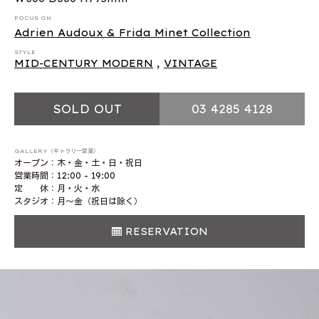
FOCUS ON
Adrien Audoux & Frida Minet Collection
STYLE
MID-CENTURY MODERN
,
VINTAGE
SOLD OUT
03 4285 4128
GALLERY（ギャラリー営業）
オープン：木・金・土・日・祝日
営業時間：12:00 - 19:00
定 休：月・火・水
スタジオ：月〜金（祝日は除く）
RESERVATION