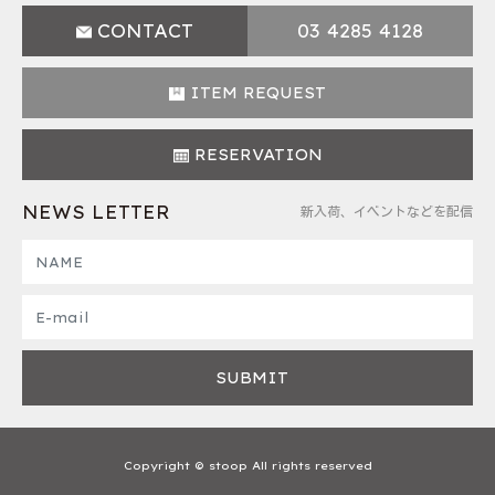
CONTACT
03 4285 4128
ITEM REQUEST
RESERVATION
NEWS LETTER
新入荷、イベントなどを配信
Copyright © stoop All rights reserved