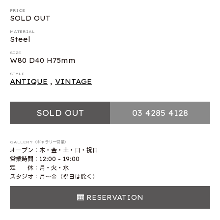
PRICE
SOLD OUT
MATERIAL
Steel
SIZE
W80 D40 H75mm
STYLE
ANTIQUE
,
VINTAGE
SOLD OUT
03 4285 4128
GALLERY（ギャラリー営業）
オープン：木・金・土・日・祝日
営業時間：12:00 - 19:00
定 休：月・火・水
スタジオ：月〜金（祝日は除く）
RESERVATION