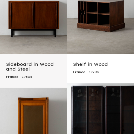
Sideboard in Wood
Shelf in Wood
and Steel
France
,
1970s
France
,
1960s