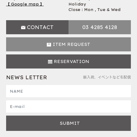
【 Google map 】
Holiday
Close : Mon , Tue & Wed
CONTACT
03 4285 4128
ITEM REQUEST
RESERVATION
NEWS LETTER
新入荷、イベントなどを配信