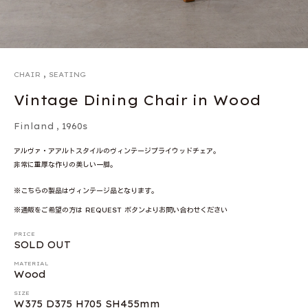
,
CHAIR
SEATING
Vintage Dining Chair in Wood
Finland
,
1960s
アルヴァ・アアルトスタイルのヴィンテージプライウッドチェア。
非常に重厚な作りの美しい一脚。
※こちらの製品はヴィンテージ品となります。
※通販をご希望の方は REQUEST ボタンよりお問い合わせください
PRICE
SOLD OUT
MATERIAL
Wood
SIZE
W375 D375 H705 SH455mm