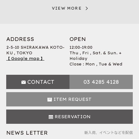
VIEW MORE
ADDRESS
OPEN
2-5-10 SHIRAKAWA KOTO-
12:00-19:00
KU , TOKYO
Thu , Fri , Sat. & Sun. +
【 Google map 】
Holiday
Close : Mon , Tue & Wed
CONTACT
03 4285 4128
ITEM REQUEST
RESERVATION
NEWS LETTER
新入荷、イベントなどを配信