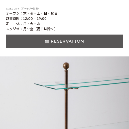
GALLERY（ギャラリー営業）
オープン：木・金・土・日・祝日
営業時間：12:00 - 19:00
定 休：月・火・水
スタジオ：月〜金（祝日は除く）
RESERVATION