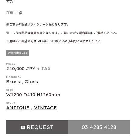
です。
在庫：1点
※こちらの製品はヴィンテージ品となります。
※こちらの商品は倉庫在庫となります。ご覧いただく場合事前にご連絡ください。
※通販をご希望の方は REQUEST ボタンよりお問い合わせください
Warehouse
PRICE
240,000 JPY
+ TAX
MATERIAL
Brass , Glass
SIZE
W1200 D410 H1260mm
STYLE
ANTIQUE
,
VINTAGE
REQUEST
03 4285 4128