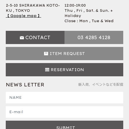
2-5-10 SHIRAKAWA KOTO-
12:00-19:00
KU , TOKYO
Thu , Fri , Sat. & Sun. +
【 Google map 】
Holiday
Close : Mon , Tue & Wed
CONTACT
03 4285 4128
ITEM REQUEST
RESERVATION
NEWS LETTER
新入荷、イベントなどを配信