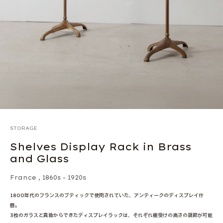
STORAGE
Shelves Display Rack in Brass
and Glass
France
,
1860s - 1920s
1800年代のフランスのブティックで使用されていた、アンティークのディスプレイ什
器。
3枚のガラスと真鍮からできたディスプレイラックは、それぞれ棚受けの高さの調節が可能