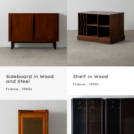
Sideboard in Wood
Shelf in Wood
and Steel
France
,
1970s
France
,
1960s