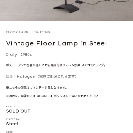
,
FLOOR LAMP
LIGHTING
Vintage Floor Lamp in Steel
Italy
,
1980s
ポストモダンの影響を感じさせる特異的なフォルムが美しいフロアランプ。
口金：Halogen（電球は別途となります）
※こちらの製品はヴィンテージ品となります。
※通販をご希望の方は REQUEST ボタンよりお問い合わせください
PRICE
SOLD OUT
MATERIAL
Steel
SIZE