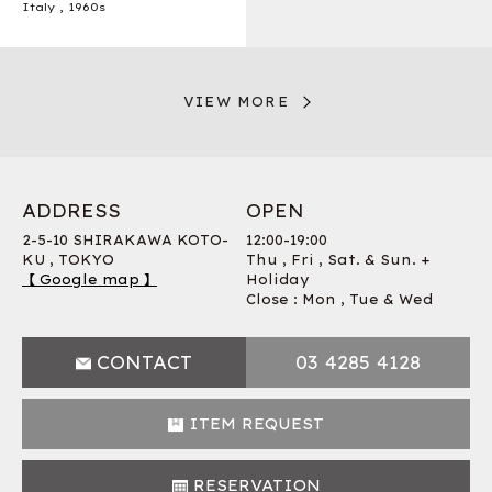
Italy
,
1960s
VIEW MORE
ADDRESS
OPEN
2-5-10 SHIRAKAWA KOTO-
12:00-19:00
KU , TOKYO
Thu , Fri , Sat. & Sun. +
【 Google map 】
Holiday
Close : Mon , Tue & Wed
CONTACT
03 4285 4128
ITEM REQUEST
RESERVATION