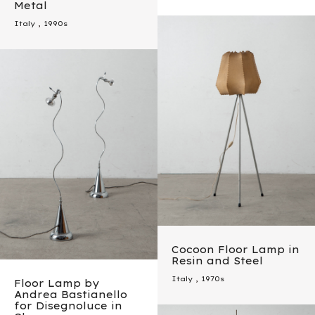
Metal
Italy
,
1990s
Cocoon Floor Lamp in
Resin and Steel
Italy
,
1970s
Floor Lamp by
Andrea Bastianello
for Disegnoluce in