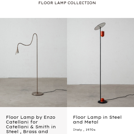
FLOOR LAMP COLLECTION
Floor Lamp by Enzo
Floor Lamp in Steel
Catellani for
and Metal
Catellani & Smith in
Italy
,
1970s
Steel , Brass and