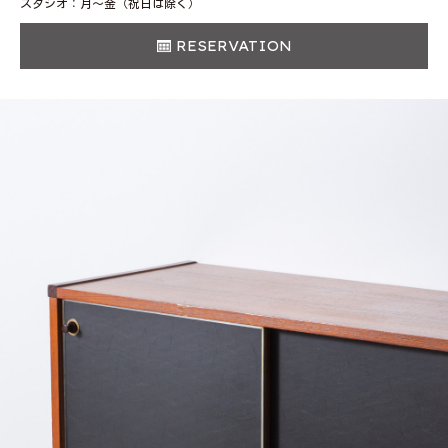
スタジオ：月〜金（祝日は除く）
RESERVATION