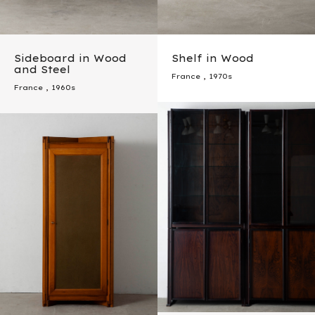
Sideboard in Wood
Shelf in Wood
and Steel
France
,
1970s
France
,
1960s