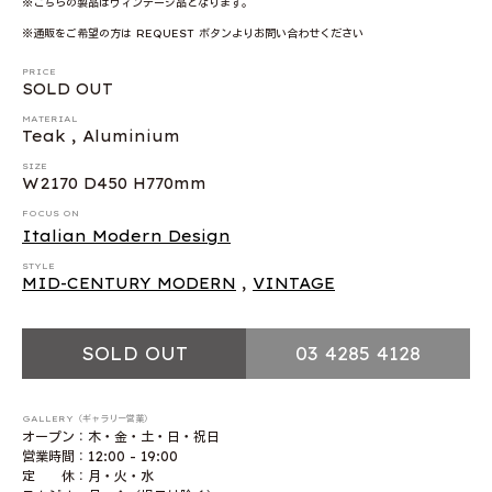
※こちらの製品はヴィンテージ品となります。
※通販をご希望の方は REQUEST ボタンよりお問い合わせください
PRICE
SOLD OUT
MATERIAL
Teak , Aluminium
SIZE
W2170 D450 H770mm
FOCUS ON
Italian Modern Design
STYLE
MID-CENTURY MODERN
,
VINTAGE
SOLD OUT
03 4285 4128
GALLERY（ギャラリー営業）
オープン：木・金・土・日・祝日
営業時間：12:00 - 19:00
定 休：月・火・水