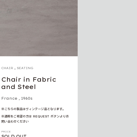
,
CHAIR
SEATING
Chair in Fabric
and Steel
France
,
1960s
※こちらの製品はヴィンテージ品となります。
※通販をご希望の方は REQUEST ボタンよりお
問い合わせください
PRICE
SOLD OUT