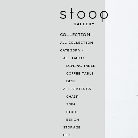
COLLECTION
ALL COLLECTION
CATEGORY
ALL TABLES
DINING TABLE
COFFEE TABLE
DESK
ALL SEATINGS
CHAIR
SOFA
STOOL
BENCH
STORAGE
BED