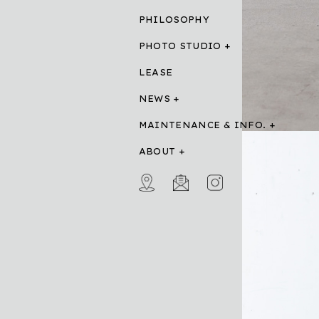
PHILOSOPHY
PHOTO STUDIO
LEASE
NEWS
MAINTENANCE & INFO.
ABOUT