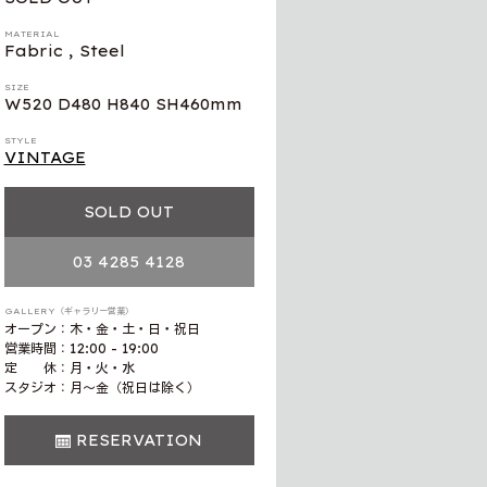
MATERIAL
Fabric , Steel
SIZE
W520 D480 H840 SH460mm
STYLE
VINTAGE
SOLD OUT
03 4285 4128
GALLERY（ギャラリー営業）
オープン：木・金・土・日・祝日
営業時間：12:00 - 19:00
定 休：月・火・水
スタジオ：月〜金（祝日は除く）
RESERVATION