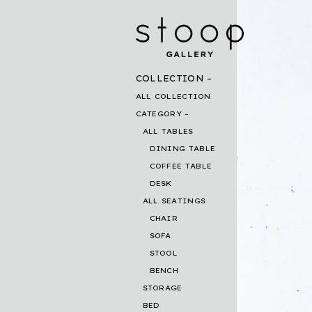
COLLECTION
ALL COLLECTION
CATEGORY
ALL TABLES
DINING TABLE
COFFEE TABLE
DESK
ALL SEATINGS
CHAIR
SOFA
STOOL
BENCH
STORAGE
BED