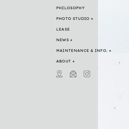
PHILOSOPHY
PHOTO STUDIO
LEASE
NEWS
MAINTENANCE & INFO.
ABOUT