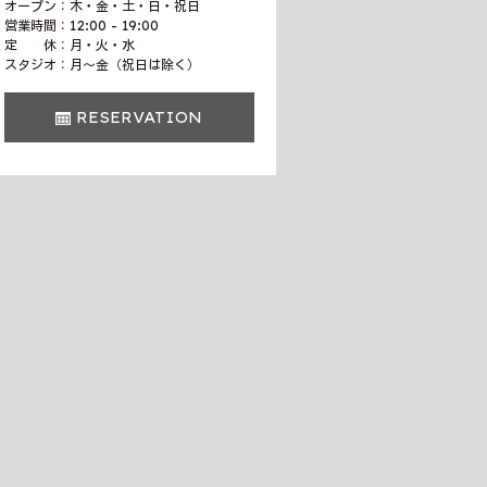
オープン：木・金・土・日・祝日
営業時間：12:00 - 19:00
定 休：月・火・水
スタジオ：月〜金（祝日は除く）
RESERVATION