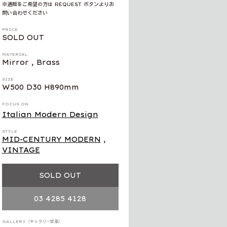
※通販をご希望の方は REQUEST ボタンよりお
問い合わせください
PRICE
SOLD OUT
MATERIAL
Mirror , Brass
SIZE
W500 D30 H890mm
FOCUS ON
Italian Modern Design
STYLE
MID-CENTURY MODERN
,
VINTAGE
SOLD OUT
03 4285 4128
GALLERY（ギャラリー営業）