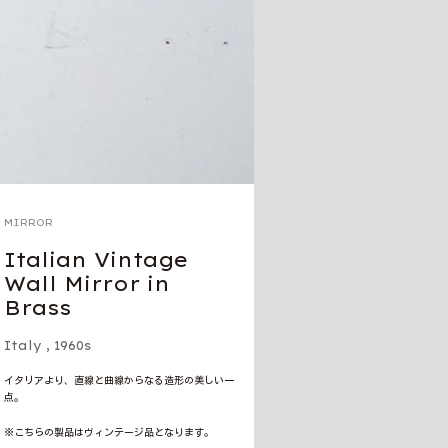
MIRROR
Italian Vintage
Wall Mirror in
Brass
Italy
,
1960s
イタリアより、直線と曲線からなる造形の美しい一
点。
※こちらの製品はヴィンテージ品となります。