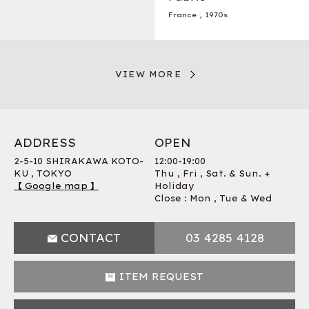
France
,
1970s
VIEW MORE
ADDRESS
OPEN
2-5-10 SHIRAKAWA KOTO-
12:00-19:00
KU , TOKYO
Thu , Fri , Sat. & Sun. +
【 Google map 】
Holiday
Close : Mon , Tue & Wed
CONTACT
03 4285 4128
ITEM REQUEST