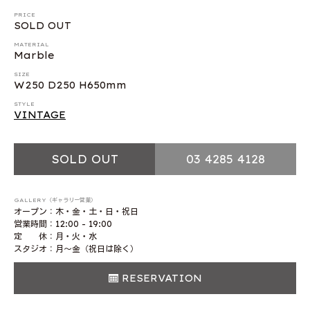
PRICE
SOLD OUT
MATERIAL
Marble
SIZE
W250 D250 H650mm
STYLE
VINTAGE
SOLD OUT
03 4285 4128
GALLERY（ギャラリー営業）
オープン：木・金・土・日・祝日
営業時間：12:00 - 19:00
定 休：月・火・水
スタジオ：月〜金（祝日は除く）
RESERVATION