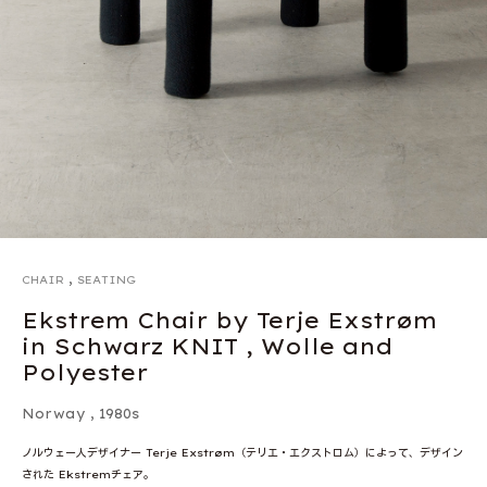
,
CHAIR
SEATING
Ekstrem Chair by Terje Exstrøm
in Schwarz KNIT , Wolle and
Polyester
Norway
,
1980s
ノルウェー人デザイナー Terje Exstrøm（テリエ・エクストロム）によって、デザイン
された Ekstremチェア。