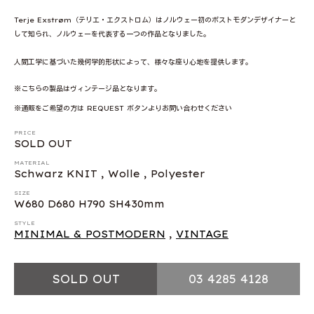
Terje Exstrøm（テリエ・エクストロム）はノルウェー初のポストモダンデザイナーと
して知られ、ノルウェーを代表する一つの作品となりました。
人間工学に基づいた幾何学的形状によって、様々な座り心地を提供します。
※こちらの製品はヴィンテージ品となります。
※通販をご希望の方は REQUEST ボタンよりお問い合わせください
PRICE
SOLD OUT
MATERIAL
Schwarz KNIT , Wolle , Polyester
SIZE
W680 D680 H790 SH430mm
STYLE
MINIMAL & POSTMODERN
,
VINTAGE
SOLD OUT
03 4285 4128