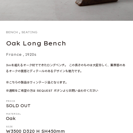
,
BENCH
SEATING
Oak Long Bench
France
,
1920s
3mを超えるオーク材でできたロングベンチ。 この長さのものは大変珍しく、重厚感のあ
るオークの質感とディテールのあるデザインも魅力です。
※こちらの製品はヴィンテージ品となります。
※通販をご希望の方は REQUEST ボタンよりお問い合わせください
PRICE
SOLD OUT
MATERIAL
Oak
SIZE
W3500 D320 H SH450mm