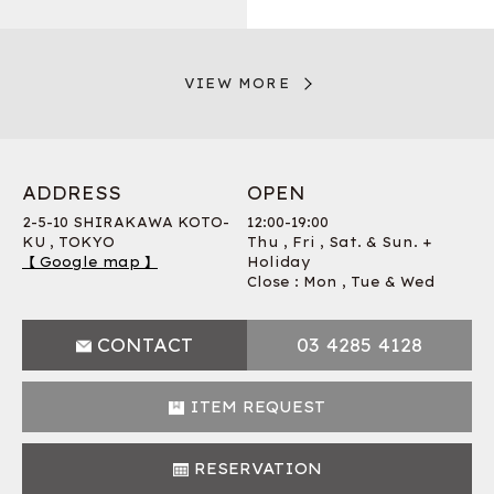
VIEW MORE
ADDRESS
OPEN
2-5-10 SHIRAKAWA KOTO-
12:00-19:00
KU , TOKYO
Thu , Fri , Sat. & Sun. +
【 Google map 】
Holiday
Close : Mon , Tue & Wed
CONTACT
03 4285 4128
ITEM REQUEST
RESERVATION