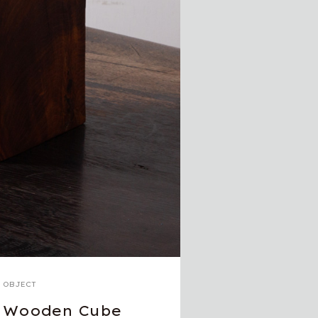
OBJECT
Wooden Cube