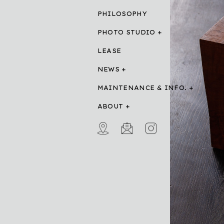
PHILOSOPHY
PHOTO STUDIO
LEASE
NEWS
MAINTENANCE & INFO.
ABOUT