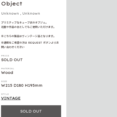
Object
Unknown , Unknown
プリミティブなキューブ状のオブジェ。
花器や作品の台としてもご使用いただけます。
※こちらの製品はヴィンテージ品となります。
※通販をご希望の方は REQUEST ボタンよりお
問い合わせください
PRICE
SOLD OUT
MATERIAL
Wood
SIZE
W215 D180 H195mm
STYLE
VINTAGE
SOLD OUT