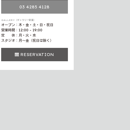
03 4285 4128
GALLERY（ギャラリー営業）
オープン：木・金・土・日・祝日
営業時間：12:00 - 19:00
定 休：月・火・水
スタジオ：月〜金（祝日は除く）
RESERVATION