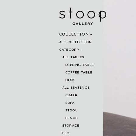
COLLECTION
ALL COLLECTION
CATEGORY
ALL TABLES
DINING TABLE
COFFEE TABLE
DESK
ALL SEATINGS
CHAIR
SOFA
STOOL
BENCH
STORAGE
BED