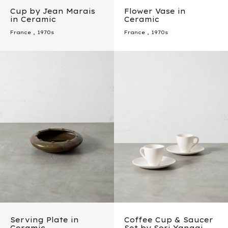
Cup by Jean Marais
Flower Vase in
in Ceramic
Ceramic
France
,
1970s
France
,
1970s
Serving Plate in
Coffee Cup & Saucer