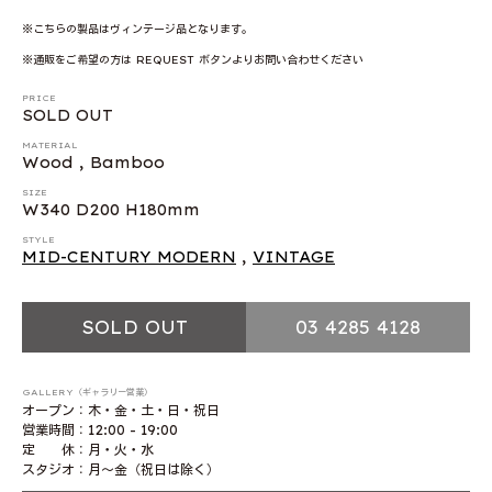
※こちらの製品はヴィンテージ品となります。
※通販をご希望の方は REQUEST ボタンよりお問い合わせください
PRICE
SOLD OUT
MATERIAL
Wood , Bamboo
SIZE
W340 D200 H180mm
STYLE
MID-CENTURY MODERN
,
VINTAGE
SOLD OUT
03 4285 4128
GALLERY（ギャラリー営業）
オープン：木・金・土・日・祝日
営業時間：12:00 - 19:00
定 休：月・火・水
スタジオ：月〜金（祝日は除く）