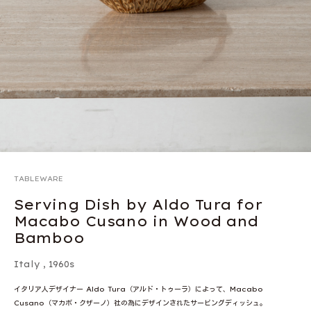
TABLEWARE
Serving Dish by Aldo Tura for
Macabo Cusano in Wood and
Bamboo
Italy
,
1960s
イタリア人デザイナー Aldo Tura（アルド・トゥーラ）によって、Macabo
Cusano（マカボ・クザーノ）社の為にデザインされたサービングディッシュ。