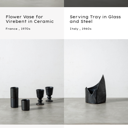
Flower Vase for
Serving Tray in Glass
Virebent in Ceramic
and Steel
France
,
1970s
Italy
,
1960s