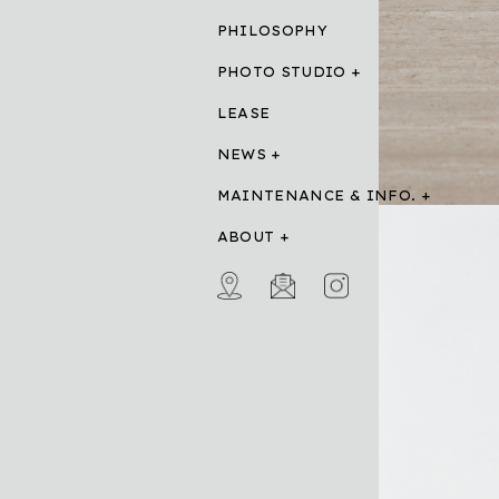
PHILOSOPHY
PHOTO STUDIO
LEASE
NEWS
MAINTENANCE & INFO.
ABOUT