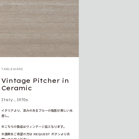
TABLEWARE
Vintage Pitcher in
Ceramic
Italy
,
1970s
イタリアより、深みのあるブルーの陰影が美しい水
差し。
※こちらの製品はヴィンテージ品となります。
※通販をご希望の方は REQUEST ボタンよりお