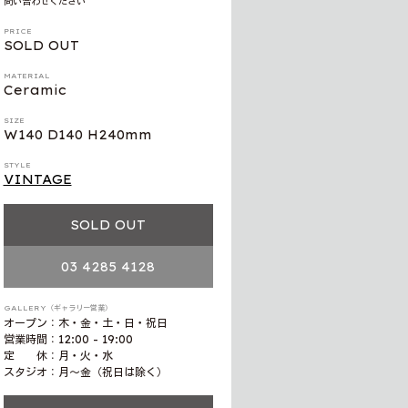
問い合わせください
PRICE
SOLD OUT
MATERIAL
Ceramic
SIZE
W140 D140 H240mm
STYLE
VINTAGE
SOLD OUT
03 4285 4128
GALLERY（ギャラリー営業）
オープン：木・金・土・日・祝日
営業時間：12:00 - 19:00
定 休：月・火・水
スタジオ：月〜金（祝日は除く）