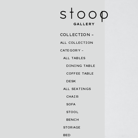
COLLECTION
ALL COLLECTION
CATEGORY
ALL TABLES
DINING TABLE
COFFEE TABLE
DESK
ALL SEATINGS
CHAIR
SOFA
STOOL
BENCH
STORAGE
BED