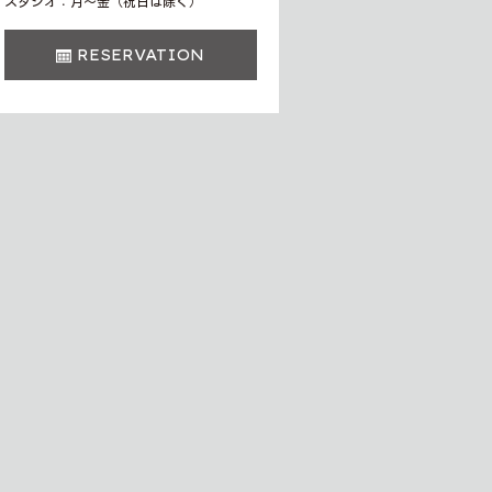
スタジオ：月〜金（祝日は除く）
RESERVATION