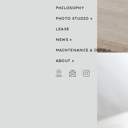
PHILOSOPHY
PHOTO STUDIO
LEASE
NEWS
MAINTENANCE & INFO.
ABOUT