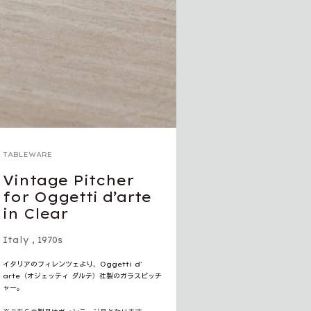
TABLEWARE
Vintage Pitcher
for Oggetti d’arte
in Clear
Italy
,
1970s
イタリアのフィレンツェより、Oggetti d'
arte（オジェッティ ダルテ）社製のガラスピッチ
ャー。