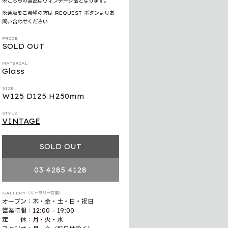
※こちらの製品はヴィンテージ品となります。
※通販をご希望の方は REQUEST ボタンよりお
問い合わせください
PRICE
SOLD OUT
MATERIAL
Glass
SIZE
W125 D125 H250mm
STYLE
VINTAGE
SOLD OUT
03 4285 4128
GALLERY（ギャラリー営業）
オープン：木・金・土・日・祝日
営業時間：12:00 - 19:00
定 休：月・火・水