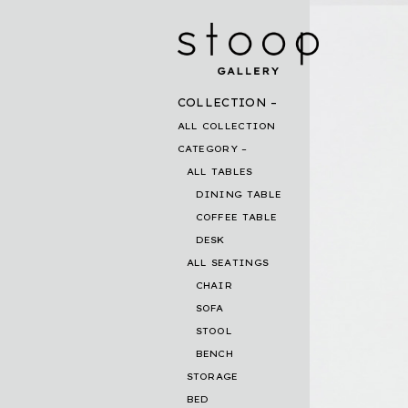
COLLECTION
ALL COLLECTION
CATEGORY
ALL TABLES
DINING TABLE
COFFEE TABLE
DESK
ALL SEATINGS
CHAIR
SOFA
STOOL
BENCH
STORAGE
BED