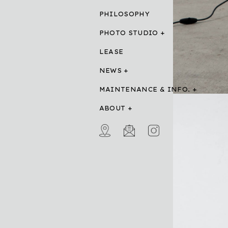
PHILOSOPHY
PHOTO STUDIO
LEASE
NEWS
MAINTENANCE & INFO.
ABOUT