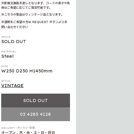
※配線交換後お渡しとなります、コードの長さや色
味はご希望に応じてご指定可能です。
※こちらの製品はヴィンテージ品となります。
※通販をご希望の方は REQUEST ボタンよりお
問い合わせください
PRICE
SOLD OUT
MATERIAL
Steel
SIZE
W250 D250 H1450mm
STYLE
VINTAGE
SOLD OUT
03 4285 4128
GALLERY（ギャラリー営業）
オープン：木・金・土・日・祝日