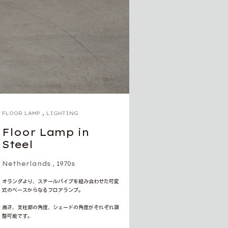
,
FLOOR LAMP
LIGHTING
Floor Lamp in
Steel
Netherlands
,
1970s
オランダより、スチールパイプを組み合わせた可変
式のベースからなるフロアランプ。
高さ、支柱部の角度、シェードの角度がそれぞれ調
整可能です。