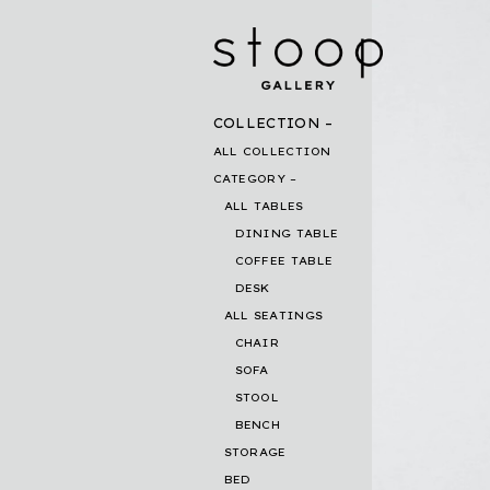
COLLECTION
ALL COLLECTION
CATEGORY
ALL TABLES
DINING TABLE
COFFEE TABLE
DESK
ALL SEATINGS
CHAIR
SOFA
STOOL
BENCH
STORAGE
BED