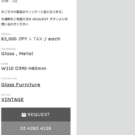
在庫：1点
※こちらの製品はヴィンテージ品となります。
※通販をご希望の方は REQUEST ボタンよりお
問い合わせください
PRICE
82,000 JPY
+ TAX
/ each
MATERIAL
Glass , Metal
SIZE
W110 D390 H80mm
FOCUS ON
Glass Furniture
STYLE
VINTAGE
REQUEST
03 4285 4128