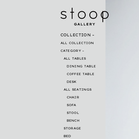
COLLECTION
ALL COLLECTION
CATEGORY
ALL TABLES
DINING TABLE
COFFEE TABLE
DESK
ALL SEATINGS
CHAIR
SOFA
STOOL
BENCH
STORAGE
BED