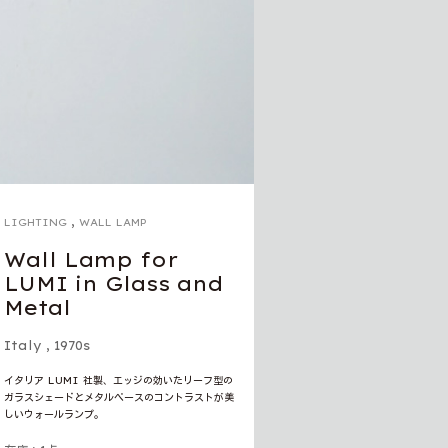
,
LIGHTING
WALL LAMP
Wall Lamp for
LUMI in Glass and
Metal
Italy
,
1970s
イタリア LUMI 社製、エッジの効いたリーフ型の
ガラスシェードとメタルベースのコントラストが美
しいウォールランプ。