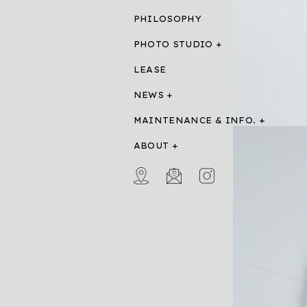
PHILOSOPHY
PHOTO STUDIO
LEASE
NEWS
MAINTENANCE & INFO.
ABOUT