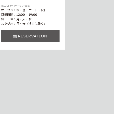
GALLERY（ギャラリー営業）
オープン：木・金・土・日・祝日
営業時間：12:00 - 19:00
定 休：月・火・水
スタジオ：月〜金（祝日は除く）
RESERVATION