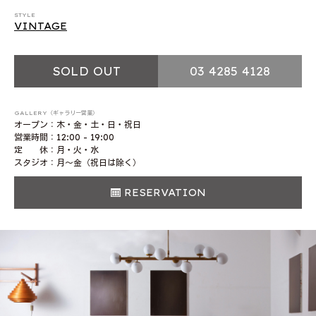
STYLE
VINTAGE
SOLD OUT
03 4285 4128
GALLERY（ギャラリー営業）
オープン：木・金・土・日・祝日
営業時間：12:00 - 19:00
定 休：月・火・水
スタジオ：月〜金（祝日は除く）
RESERVATION