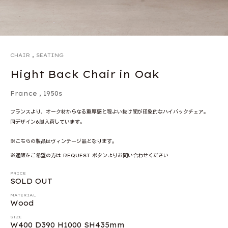
,
CHAIR
SEATING
Hight Back Chair in Oak
France
,
1950s
フランスより、オーク材からなる重厚感と程よい抜け間が印象的なハイバックチェア。
同デザイン6脚入荷しています。
※こちらの製品はヴィンテージ品となります。
※通販をご希望の方は REQUEST ボタンよりお問い合わせください
PRICE
SOLD OUT
MATERIAL
Wood
SIZE
W400 D390 H1000 SH435mm