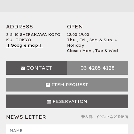
ADDRESS
OPEN
2-5-10 SHIRAKAWA KOTO-
12:00-19:00
KU , TOKYO
Thu , Fri , Sat. & Sun. +
【 Google map 】
Holiday
Close : Mon , Tue & Wed
CONTACT
03 4285 4128
ITEM REQUEST
RESERVATION
NEWS LETTER
新入荷、イベントなどを配信