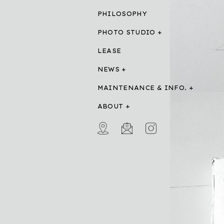
PHILOSOPHY
PHOTO STUDIO
LEASE
NEWS
MAINTENANCE & INFO.
ABOUT