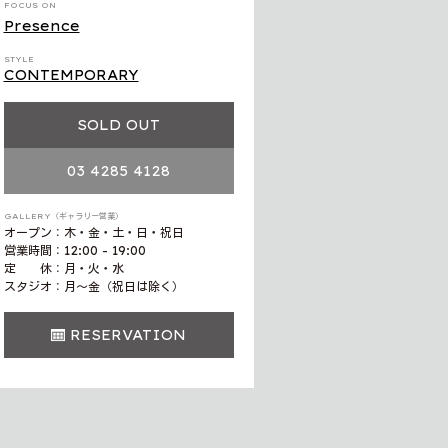
FOCUS ON
Presence
STYLE
CONTEMPORARY
SOLD OUT
03 4285 4128
GALLERY（ギャラリー営業）
オープン：木・金・土・日・祝日
営業時間：12:00 - 19:00
定 休：月・火・水
スタジオ：月〜金（祝日は除く）
RESERVATION