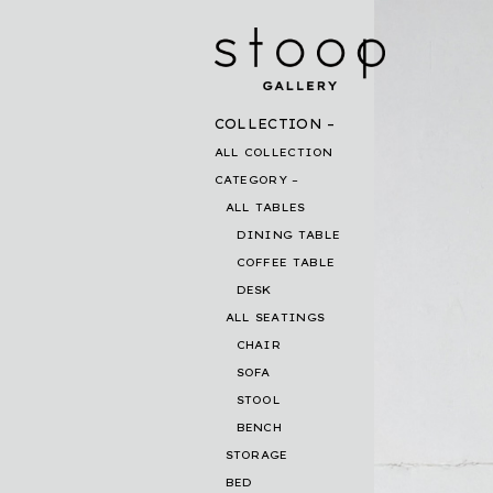
COLLECTION
ALL COLLECTION
CATEGORY
ALL TABLES
DINING TABLE
COFFEE TABLE
DESK
ALL SEATINGS
CHAIR
SOFA
STOOL
BENCH
STORAGE
BED