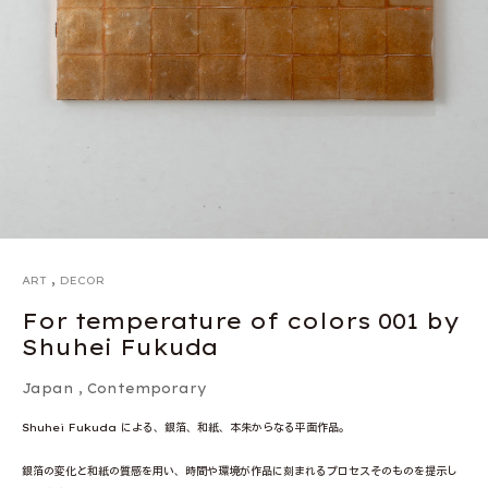
,
ART
DECOR
For temperature of colors 001 by
Shuhei Fukuda
Japan
,
Contemporary
Shuhei Fukuda による、銀箔、和紙、本朱からなる平面作品。
銀箔の変化と和紙の質感を用い、時間や環境が作品に刻まれるプロセスそのものを提示し