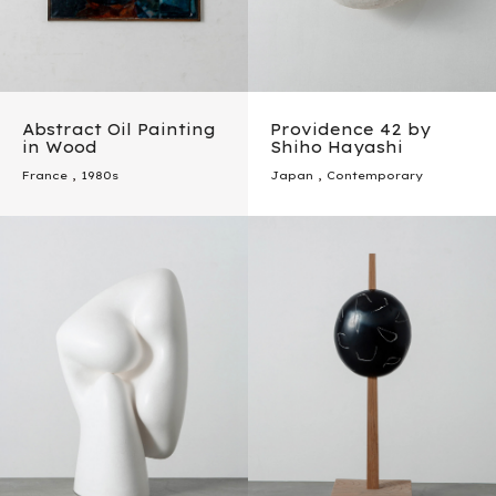
Abstract Oil Painting
Providence 42 by
in Wood
Shiho Hayashi
France
,
1980s
Japan
,
Contemporary