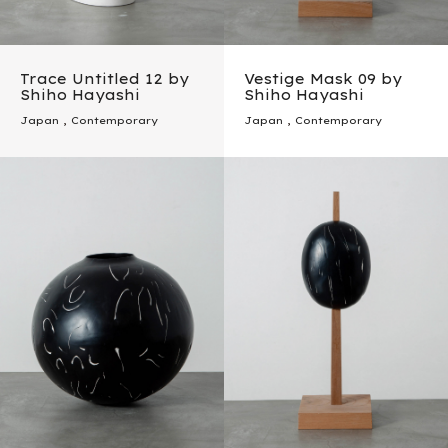
Trace Untitled 12 by
Vestige Mask 09 by
Shiho Hayashi
Shiho Hayashi
Japan
,
Contemporary
Japan
,
Contemporary