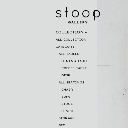
COLLECTION
ALL COLLECTION
CATEGORY
ALL TABLES
DINING TABLE
COFFEE TABLE
DESK
ALL SEATINGS
CHAIR
SOFA
STOOL
BENCH
STORAGE
BED