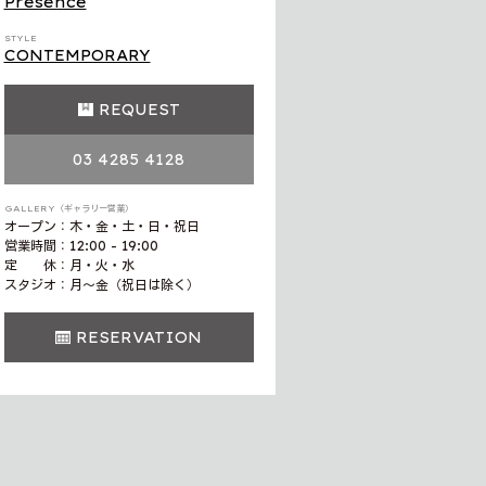
Presence
STYLE
CONTEMPORARY
REQUEST
03 4285 4128
GALLERY（ギャラリー営業）
オープン：木・金・土・日・祝日
営業時間：12:00 - 19:00
定 休：月・火・水
スタジオ：月〜金（祝日は除く）
RESERVATION