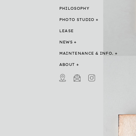
PHILOSOPHY
PHOTO STUDIO
LEASE
NEWS
MAINTENANCE & INFO.
ABOUT