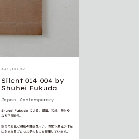
,
ART
DECOR
Silent 014-004 by
Shuhei Fukuda
Japan
,
Contemporary
Shuhei Fukuda による、銀箔、和紙、墨から
なる平面作品。
銀箔の変化と和紙の質感を用い、時間や環境が作品
に刻まれるプロセスそのものを提示しています。