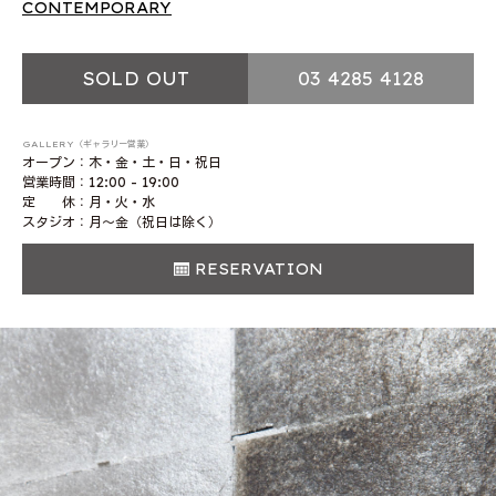
CONTEMPORARY
SOLD OUT
03 4285 4128
GALLERY（ギャラリー営業）
オープン：木・金・土・日・祝日
営業時間：12:00 - 19:00
定 休：月・火・水
スタジオ：月〜金（祝日は除く）
RESERVATION