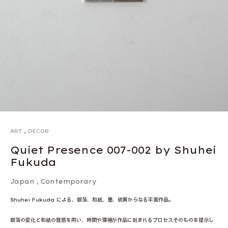
,
ART
DECOR
Quiet Presence 007-002 by Shuhei
Fukuda
Japan
,
Contemporary
Shuhei Fukuda による、銀箔、和紙、墨、硫黄からなる平面作品。
銀箔の変化と和紙の質感を用い、時間や環境が作品に刻まれるプロセスそのものを提示し