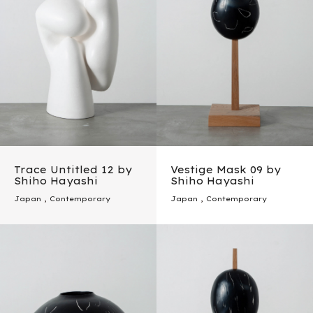
Trace Untitled 12 by
Vestige Mask 09 by
Shiho Hayashi
Shiho Hayashi
Japan
,
Contemporary
Japan
,
Contemporary