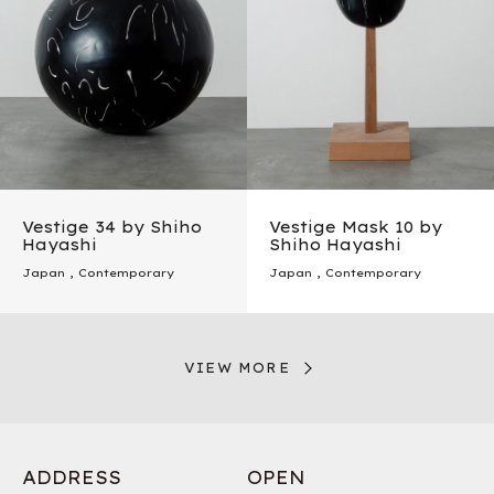
Vestige 34 by Shiho
Vestige Mask 10 by
Hayashi
Shiho Hayashi
Japan
,
Contemporary
Japan
,
Contemporary
VIEW MORE
ADDRESS
OPEN