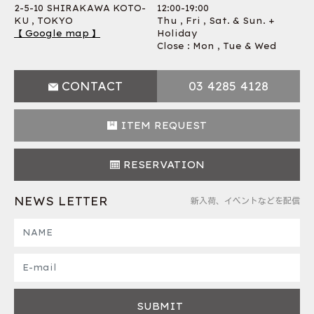
2-5-10 SHIRAKAWA KOTO-
12:00-19:00
KU , TOKYO
Thu , Fri , Sat. & Sun. +
【 Google map 】
Holiday
Close : Mon , Tue & Wed
CONTACT
03 4285 4128
ITEM REQUEST
RESERVATION
NEWS LETTER
新入荷、イベントなどを配信