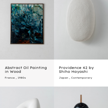
Abstract Oil Painting
Providence 42 by
in Wood
Shiho Hayashi
France
,
1980s
Japan
,
Contemporary