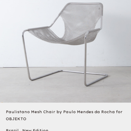
Paulistano Mesh Chair by Paulo Mendes da Rocha for
OBJEKTO
Brazil , New Edition