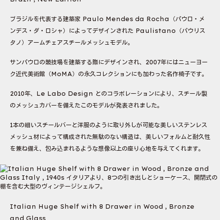
ブラジルを代表する建築家 Paulo Mendes da Rocha（パウロ・メ
ンデス・ダ・ロシャ）によってデザインされた Paulistano（パウリス
タノ）アームチェアスチールメッシュモデル。
サンパウロの競技場を建築する際にデザインされ、2007年にはニューヨー
ク近代美術館（MoMA）の永久コレクションにも加わった名作椅子です。
2010年、Le Labo Design とのコラボレーションにより、スチール製
のメッシュカバーを備えたこのモデルが発表されました。
1本の細いスチールバーと洋服のように取り外しが可能な美しいステンレス
メッシュ材によって構成された無駄のない構造は、美しいフォルムと耐久性
を兼ね備え、包み込まれるような想像以上の座り心地を与えてくれます。
Italian Huge Shelf with 8 Drawer in Wood , Bronze
and Glass