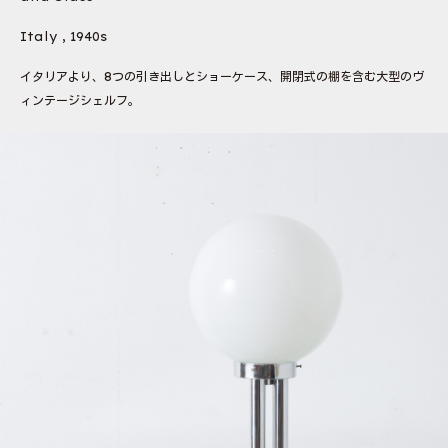
Italy , 1940s
イタリアより、8つの引き出しとショーケース、開閉式の棚を含む大型のヴ
ィンテージシェルフ。