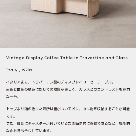
Vintage Display Coffee Table in Travertine and Glass
Italy , 1970s
イタリアより、トラバーチン製のディスプレイコーヒーテーブル。
直線と曲線の構造に対しての陰影が美しく、ガラスとのコントラストも魅力
な一台。
トップより頭の抜けた箇所は蓋がついており、中に物を収納することが可能
です。
また、脚部にキャスターが付いているため簡易的に移動できるなど、機能的
な面も持ち合わせています。