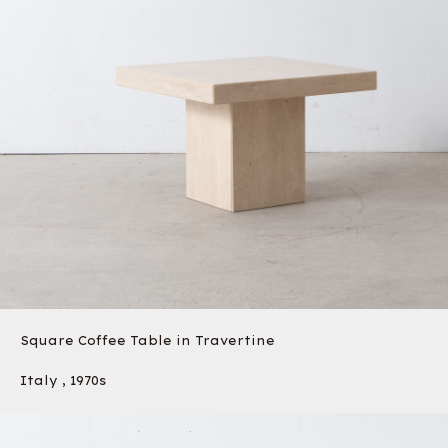
Square Coffee Table in Travertine
Italy , 1970s