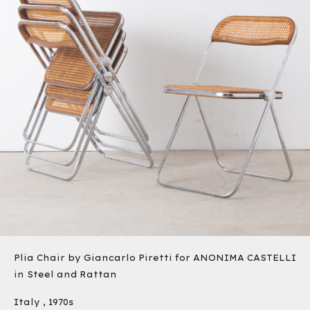
Plia Chair by Giancarlo Piretti for ANONIMA CASTELLI
in Steel and Rattan
Italy , 1970s