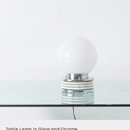
Table Lamp in Glass and Chrome