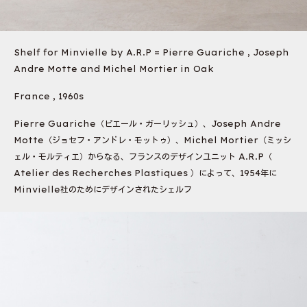
Shelf for Minvielle by A.R.P = Pierre Guariche , Joseph
Andre Motte and Michel Mortier in Oak
France , 1960s
Pierre Guariche（ピエール・ガーリッシュ）、Joseph Andre
Motte（ジョセフ・アンドレ・モットゥ）、Michel Mortier（ミッシ
ェル・モルティエ）からなる、フランスのデザインユニット A.R.P（
Atelier des Recherches Plastiques ）によって、1954年に
Minvielle社のためにデザインされたシェルフ