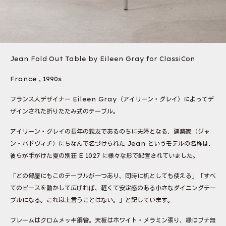
Jean Fold Out Table by Eileen Gray for ClassiCon
France , 1990s
フランス人デザイナー Eileen Gray（アイリーン・グレイ）によってデ
ザインされた折りたたみ式のテーブル。
アイリーン・グレイの長年の親友であるのちに夫婦となる、建築家（ジャ
ン・バドヴィチ）にちなんで名づけられた Jean というモデルの名称は、
彼らが手がけた夏の別荘 E 1027 に様々な形で配置されていました。
「どの部屋にもこのテーブルが一つあり、同時に机としても使える」「すべ
てのピースを動かして広げれば、軽くて安定感のある小さなダイニングテー
ブルになる。これ以上言うことはない。」と記しています。
フレームはクロムメッキ鋼管。天板はホワイト・メラミン張り、縁はブナ無