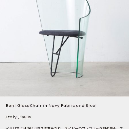
Bent Glass Chair in Navy Fabric and Steel
Italy , 1980s
イタリアより曲げガラスの背もたれ、ネイビーのファブリック製の座面、ス