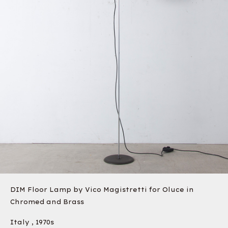
DIM Floor Lamp by Vico Magistretti for Oluce in
Chromed and Brass
Italy , 1970s