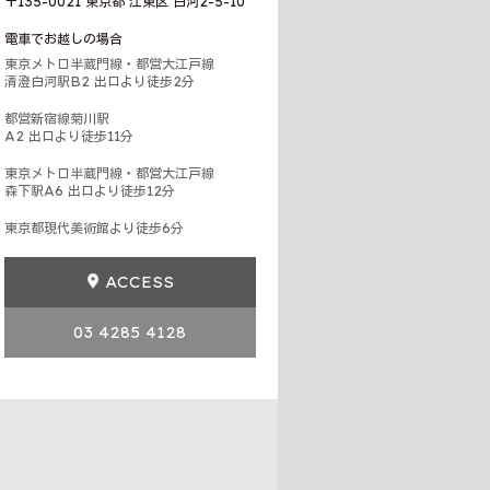
〒135-0021 東京都 江東区 白河2-5-10
電車でお越しの場合
東京メトロ半蔵門線・都営大江戸線
清澄白河駅B2 出口より徒歩2分
都営新宿線菊川駅
A2 出口より徒歩11分
東京メトロ半蔵門線・都営大江戸線
森下駅A6 出口より徒歩12分
東京都現代美術館より徒歩6分
ACCESS
03 4285 4128