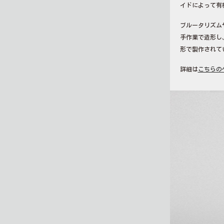
イドによって有
ブルータリズム
手作業で造形し
形で製作されて
詳細は
こちらの