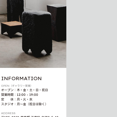
INFORMATION
OPEN（ギャラリー営業）
オープン：木・金・土・日・祝日
営業時間：12:00 - 19:00
定 休：月・火・水
スタジオ：月〜金（祝日は除く）
ADDRESS