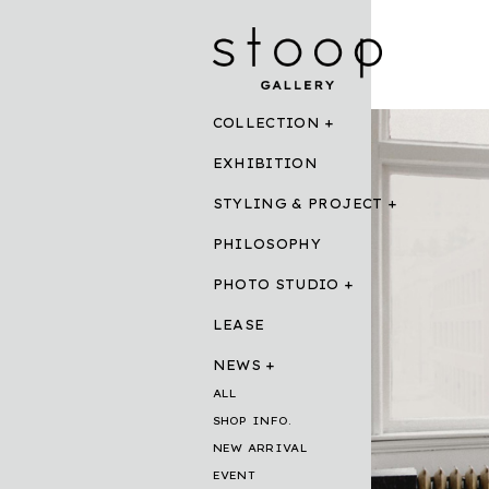
COLLECTION
EXHIBITION
STYLING & PROJECT
PHILOSOPHY
PHOTO STUDIO
LEASE
NEWS
ALL
SHOP INFO.
NEW ARRIVAL
EVENT