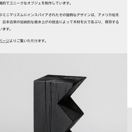
機的でユニークなオブジェを制作しています。
やミニマリズムにインスパイアされたその独特なデザインは、アメリカ松を
、日本古来の伝統的な焼き上げの技法によって木材を火であぶり、保存する
います。
ページ
よりご覧いただけます。