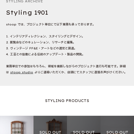
STYLING ARCHIVE
Styling 1901
stoop では、プロジェクト単位にて以下業務も承っております。
1. インテリアディレクション、スタイリングとデザイン。
2. 展覧会などのキュレーション、リサーチと編集。
3. ヴィンテージ FF&E・アートなどの選定と調達。
4. 工芸との協働による伝統のアップデート・製品の開発。
業務単位での参加はもちろん、領域を横断しながらのプロジェクト進行も可能です。詳細
は
stoop studio
よりご連絡いただくか、店頭にてスタッフに直接お声がけください。
STYLING PRODUCTS