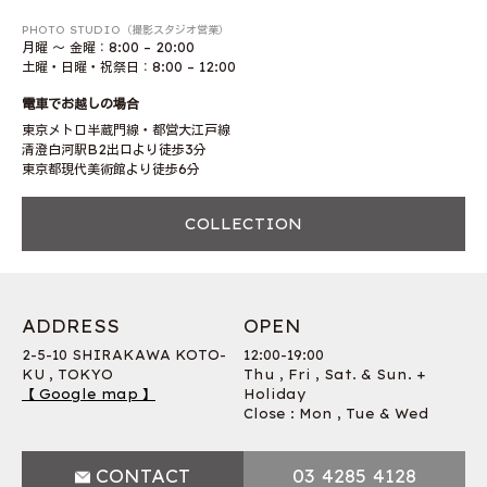
PHOTO STUDIO（撮影スタジオ営業）
月曜 〜 金曜：8:00 – 20:00
土曜・日曜・祝祭日：8:00 – 12:00
電車でお越しの場合
東京メトロ半蔵門線・都営大江戸線
清澄白河駅B2出口より徒歩3分
東京都現代美術館より徒歩6分
COLLECTION
ADDRESS
OPEN
2-5-10 SHIRAKAWA KOTO-
12:00-19:00
KU , TOKYO
Thu , Fri , Sat. & Sun. +
【 Google map 】
Holiday
Close : Mon , Tue & Wed
CONTACT
03 4285 4128