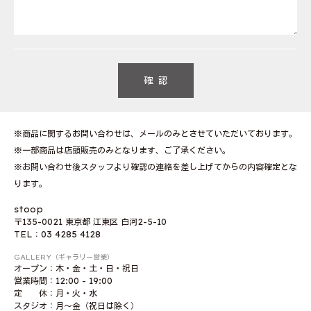
※商品に関するお問い合わせは、メールのみとさせていただいております。
※一部商品は店頭販売のみとなります、ご了承ください。
※お問い合わせ後スタッフより確認の連絡を差し上げてからの内容確定とな
ります。
stoop
〒135-0021 東京都 江東区 白河2-5-10
TEL：03 4285 4128
GALLERY（ギャラリー営業）
オープン：木・金・土・日・祝日
営業時間：12:00 - 19:00
定 休：月・火・水
スタジオ：月〜金（祝日は除く）