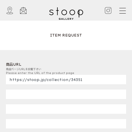
ITEM REQUEST
商品URL
商品ページURLを記載下さい
Please enter the URL of the product page