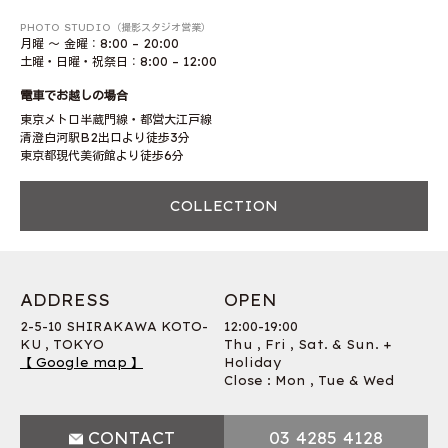
PHOTO STUDIO（撮影スタジオ営業）
月曜 〜 金曜：8:00 – 20:00
土曜・日曜・祝祭日：8:00 – 12:00
電車でお越しの場合
東京メトロ半蔵門線・都営大江戸線
清澄白河駅B2出口より徒歩3分
東京都現代美術館より徒歩6分
COLLECTION
ADDRESS
OPEN
2-5-10 SHIRAKAWA KOTO-
12:00-19:00
KU , TOKYO
Thu , Fri , Sat. & Sun. +
【 Google map 】
Holiday
Close : Mon , Tue & Wed
CONTACT
03 4285 4128