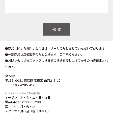
※商品に関するお問い合わせは、メールのみとさせていただいております。
※一部商品は店頭販売のみとなります、ご了承ください。
※お問い合わせ後スタッフより確認の連絡を差し上げてからの内容確定とな
ります。
stoop
〒135-0021 東京都 江東区 白河2-5-10
TEL：03 4285 4128
GALLERY（ギャラリー営業）
オープン：木・金・土・日・祝日
営業時間：12:00 - 19:00
定 休：月・火・水
スタジオ：月〜金（祝日は除く）