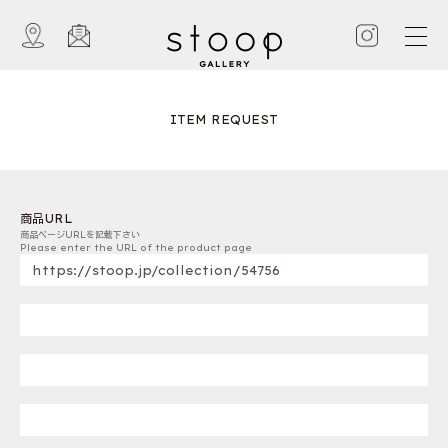
ITEM REQUEST
商品URL
商品ページURLを記載下さい
Please enter the URL of the product page