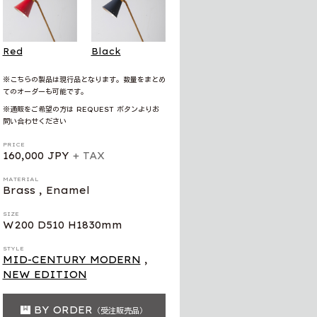
Red
Black
※こちらの製品は現行品となります。数量をまとめ
てのオーダーも可能です。
※通販をご希望の方は REQUEST ボタンよりお
問い合わせください
PRICE
160,000 JPY
+ TAX
MATERIAL
Brass , Enamel
SIZE
W200 D510 H1830mm
STYLE
MID-CENTURY MODERN
,
NEW EDITION
BY ORDER
（受注販売品）