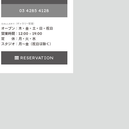
03 4285 4128
GALLERY（ギャラリー営業）
オープン：木・金・土・日・祝日
営業時間：12:00 - 19:00
定 休：月・火・水
スタジオ：月〜金（祝日は除く）
RESERVATION