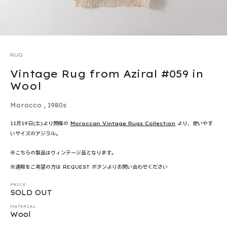
RUG
Vintage Rug from Aziral #059 in
Wool
Morocco
,
1980s
11月19日(土)より開催の
Moroccan Vintage Rugs Collection
より、使いやす
いサイズのアジラル。
※こちらの製品はヴィンテージ品となります。
※通販をご希望の方は REQUEST ボタンよりお問い合わせください
PRICE
SOLD OUT
MATERIAL
Wool