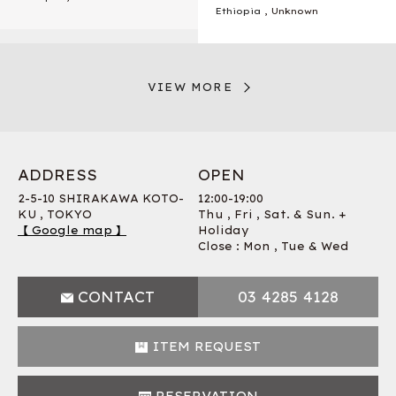
Ethiopia
, Unknown
VIEW MORE
ADDRESS
OPEN
2-5-10 SHIRAKAWA KOTO-
12:00-19:00
KU , TOKYO
Thu , Fri , Sat. & Sun. +
【 Google map 】
Holiday
Close : Mon , Tue & Wed
CONTACT
03 4285 4128
ITEM REQUEST