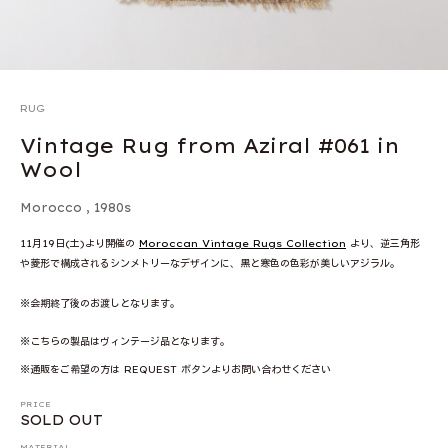
RUG
Vintage Rug from Aziral #061 in
Wool
Morocco
,
1980s
11月19日(土)より開催の
Moroccan Vintage Rugs Collection
より、逆三角形
や菱形で構成されるシンメトリーなデザインに、黒と寒色の色彩が美しいアジラル。
※会期終了後のお渡しとなります。
※こちらの製品はヴィンテージ品となります。
※通販をご希望の方は REQUEST ボタンよりお問い合わせください
PRICE
SOLD OUT
MATERIAL