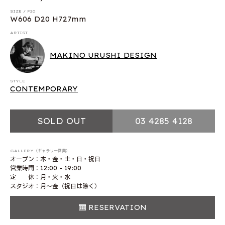
SIZE / F20
W606 D20 H727mm
ARTIST
MAKINO URUSHI DESIGN
STYLE
CONTEMPORARY
SOLD OUT
03 4285 4128
GALLERY（ギャラリー営業）
オープン：木・金・土・日・祝日
営業時間：12:00 - 19:00
定 休：月・火・水
スタジオ：月〜金（祝日は除く）
RESERVATION