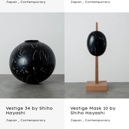
Japan
,
Contemporary
Japan
,
Contemporary
Vestige 34 by Shiho
Vestige Mask 10 by
Hayashi
Shiho Hayashi
Japan
,
Contemporary
Japan
,
Contemporary