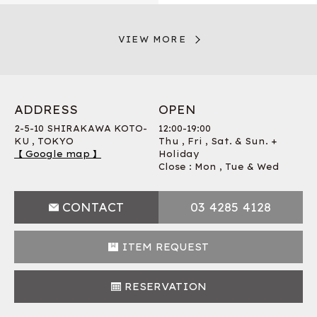
VIEW MORE
ADDRESS
OPEN
2-5-10 SHIRAKAWA KOTO-
12:00-19:00
KU , TOKYO
Thu , Fri , Sat. & Sun. +
【 Google map 】
Holiday
Close : Mon , Tue & Wed
CONTACT
03 4285 4128
ITEM REQUEST
RESERVATION