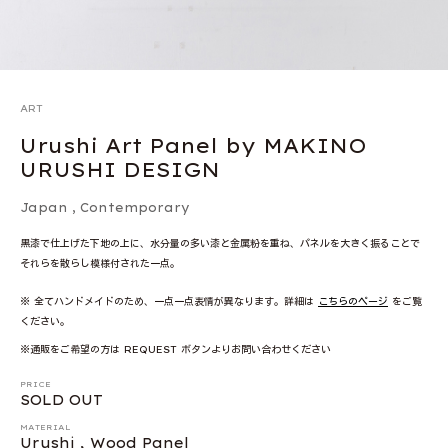
ART
Urushi Art Panel by MAKINO
URUSHI DESIGN
Japan
,
Contemporary
黒漆で仕上げた下地の上に、水分量の多い漆と金属粉を重ね、パネルを大きく振ることで
それらを散らし模様付された一点。
※ 全てハンドメイドのため、一点一点表情が異なります。詳細は
こちらのページ
をご覧
ください。
※通販をご希望の方は REQUEST ボタンよりお問い合わせください
PRICE
SOLD OUT
MATERIAL
Urushi , Wood Panel