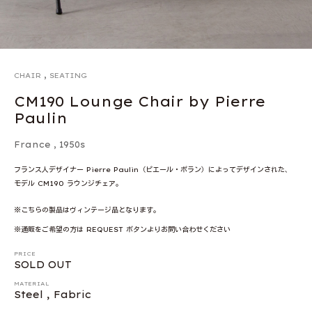
,
CHAIR
SEATING
CM190 Lounge Chair by Pierre
Paulin
France
,
1950s
フランス人デザイナー Pierre Paulin（ピエール・ポラン）によってデザインされた、
モデル CM190 ラウンジチェア。
※こちらの製品はヴィンテージ品となります。
※通販をご希望の方は REQUEST ボタンよりお問い合わせください
PRICE
SOLD OUT
MATERIAL
Steel , Fabric