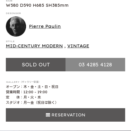
SIZE
W580 D590 H685 SH385mm
DESINGER
Pierre Paulin
STYLE
MID-CENTURY MODERN
,
VINTAGE
SOLD OUT
03 4285 4128
GALLERY（ギャラリー営業）
オープン：木・金・土・日・祝日
営業時間：12:00 - 19:00
定 休：月・火・水
スタジオ：月〜金（祝日は除く）
RESERVATION