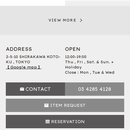
VIEW MORE
ADDRESS
OPEN
2-5-10 SHIRAKAWA KOTO-
12:00-19:00
KU , TOKYO
Thu , Fri , Sat. & Sun. +
【 Google map 】
Holiday
Close : Mon , Tue & Wed
CONTACT
03 4285 4128
ITEM REQUEST
RESERVATION