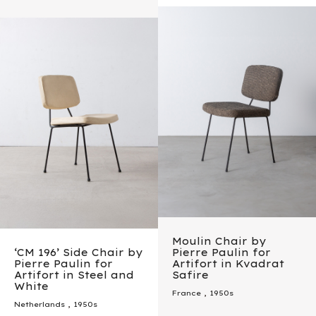
Moulin Chair by
‘CM 196’ Side Chair by
Pierre Paulin for
Pierre Paulin for
Artifort in Kvadrat
Artifort in Steel and
Safire
White
France
,
1950s
Netherlands
,
1950s