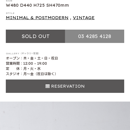
SIZE
W480 D440 H725 SH470mm
STYLE
MINIMAL & POSTMODERN
,
VINTAGE
SOLD OUT
03 4285 4128
GALLERY（ギャラリー営業）
オープン：木・金・土・日・祝日
営業時間：12:00 - 19:00
定 休：月・火・水
スタジオ：月〜金（祝日は除く）
RESERVATION