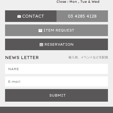
Close : Mon , Tue & Wed
CONTACT
03 4285 4128
ITEM REQUEST
RESERVATION
NEWS LETTER
新入荷、イベントなどを配信