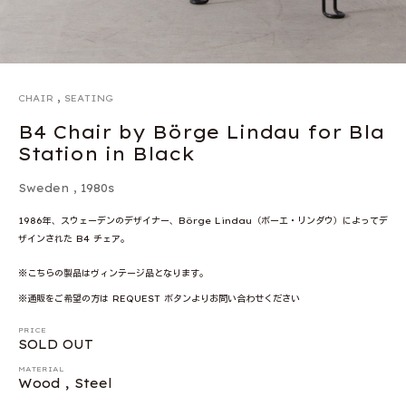
,
CHAIR
SEATING
B4 Chair by Börge Lindau for Bla
Station in Black
Sweden
,
1980s
1986年、スウェーデンのデザイナー、Börge Lindau（ボーエ・リンダウ）によってデ
ザインされた B4 チェア。
※こちらの製品はヴィンテージ品となります。
※通販をご希望の方は REQUEST ボタンよりお問い合わせください
PRICE
SOLD OUT
MATERIAL
Wood , Steel